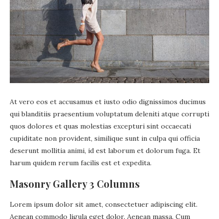
At vero eos et accusamus et iusto odio dignissimos ducimus
qui blanditiis praesentium voluptatum deleniti atque corrupti
quos dolores et quas molestias excepturi sint occaecati
cupiditate non provident, similique sunt in culpa qui officia
deserunt mollitia animi, id est laborum et dolorum fuga. Et
harum quidem rerum facilis est et expedita.
Masonry Gallery 3 Columns
Lorem ipsum dolor sit amet, consectetuer adipiscing elit.
Aenean commodo ligula eget dolor. Aenean massa. Cum