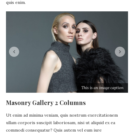
quis enim.
n
This is an image caption
Masonry Gallery 2 Columns
Ut enim ad minima veniam, quis nostrum exercitationem
ullam corporis suscipit laboriosam, nisi ut aliquid ex ea
commodi consequatur? Quis autem vel eum iure