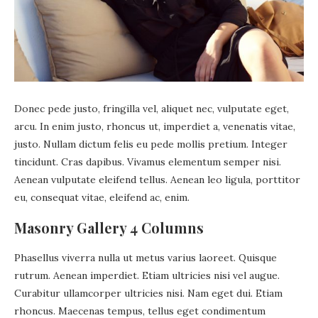
Donec pede justo, fringilla vel, aliquet nec, vulputate eget,
arcu. In enim justo, rhoncus ut, imperdiet a, venenatis vitae,
justo. Nullam dictum felis eu pede mollis pretium. Integer
tincidunt. Cras dapibus. Vivamus elementum semper nisi.
Aenean vulputate eleifend tellus. Aenean leo ligula, porttitor
eu, consequat vitae, eleifend ac, enim.
Masonry Gallery 4 Columns
Phasellus viverra nulla ut metus varius laoreet. Quisque
rutrum. Aenean imperdiet. Etiam ultricies nisi vel augue.
Curabitur ullamcorper ultricies nisi. Nam eget dui. Etiam
rhoncus. Maecenas tempus, tellus eget condimentum