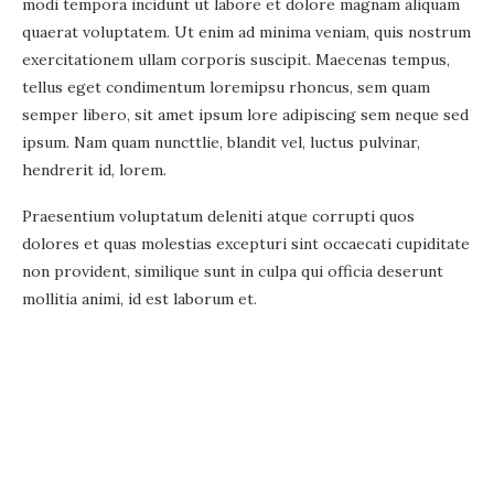
modi tempora incidunt ut labore et dolore magnam aliquam
quaerat voluptatem. Ut enim ad minima veniam, quis nostrum
exercitationem ullam corporis suscipit. Maecenas tempus,
tellus eget condimentum loremipsu rhoncus, sem quam
semper libero, sit amet ipsum lore adipiscing sem neque sed
ipsum. Nam quam nuncttlie, blandit vel, luctus pulvinar,
hendrerit id, lorem.
Praesentium voluptatum deleniti atque corrupti quos
dolores et quas molestias excepturi sint occaecati cupiditate
non provident, similique sunt in culpa qui officia deserunt
mollitia animi, id est laborum et.