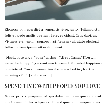
Rhoncus ut, imperdiet a, venenatis vitae, justo. Nullam dictum
felis eu pede mollis pretium. Integer cidunt. Cras dapibus.
Vivamus elementum semper nisi. Aenean vulputate eleifend
tellus. Lorem ipsum. vitae dicta sunt.
[blockquote align=”none” author=”Albert Camus”]
You will
never be happy if you continue to search for what happiness
consists of. You will never live if you are looking for the
meaning of life.
[/blockquote]
SPEND TIME WITH PEOPLE YOU LOVE
Neque porro quisquam est, qui dolorem ipsum quia dolor sit
amet, consectetur, adipisci velit, sed quia non numquam eius